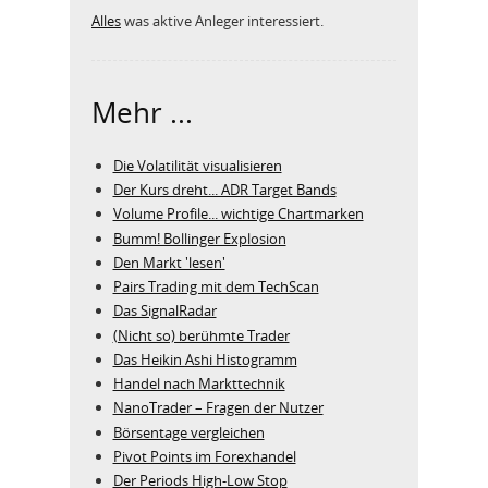
Alles
was aktive Anleger interessiert.
Mehr ...
Die Volatilität visualisieren
Der Kurs dreht... ADR Target Bands
Volume Profile... wichtige Chartmarken
Bumm! Bollinger Explosion
Den Markt 'lesen'
Pairs Trading mit dem TechScan
Das SignalRadar
(Nicht so) berühmte Trader
Das Heikin Ashi Histogramm
Handel nach Markttechnik
NanoTrader – Fragen der Nutzer
Börsentage vergleichen
Pivot Points im Forexhandel
Der Periods High-Low Stop