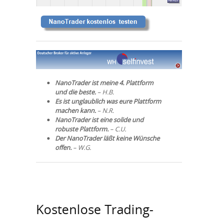
NanoTrader ist meine 4. Plattform
und die beste.
– H.B.
Es ist unglaublich was eure Plattform
machen kann.
– N.R.
NanoTrader ist eine solide und
robuste Plattform.
– C.U.
Der NanoTrader läßt keine Wünsche
offen.
– W.G.
Kostenlose Trading-