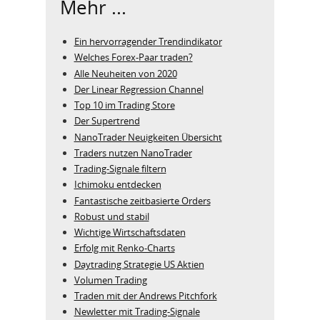
Mehr ...
Ein hervorragender Trendindikator
Welches Forex-Paar traden?
Alle Neuheiten von 2020
Der Linear Regression Channel
Top 10 im Trading Store
Der Supertrend
NanoTrader Neuigkeiten Übersicht
Traders nutzen NanoTrader
Trading-Signale filtern
Ichimoku entdecken
Fantastische zeitbasierte Orders
Robust und stabil
Wichtige Wirtschaftsdaten
Erfolg mit Renko-Charts
Daytrading Strategie US Aktien
Volumen Trading
Traden mit der Andrews Pitchfork
Newletter mit Trading-Signale