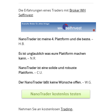
Die Erfahrungen eines Traders mit
Broker WH
SelfInvest
:
NanoTrader ist meine 4. Plattform und die beste.
–
H.B.
Es ist unglaublich was eure Plattform machen
kann.
– N.R.
NanoTrader ist eine solide und robuste
Plattform.
– C.U.
Der NanoTrader läßt keine Wünsche offen.
– W.G.
Nehmen Sie an kostenlosen
Trading-