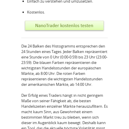
Einfach zu verstehen und umzusetzen.
Kostenlos.
Die 24 Balken des Histogramms entsprechen den
24 Stunden eines Tages. Jeder Balken repräsentiert
eine Stunde von 0 Uhr (0:00-0:59) bis 23 Uhr (23:00-
23:59). Die blauen Farben repräsentieren die
wichtigsten Handelsstunden der europäischen
Märkte, ab 8:00 Uhr. Die roten Farben
repräsentieren die wichtigsten Handelsstunden
der amerikanischen Märkte, ab 14:00 Uhr.
Der Erfolg eines Traders hängt in nicht geringem
Maße von seiner Fähigkeit ab, die besten
Handelszeiten einzelner Märkte herauszufiltern. Es
macht kaum Sinn, aus Gewohnheit einem
bestimmten Markt treu zu bleiben, wenn sich
dieser im Augenblick kaum bewegt. Deshalb kann
ein Tool, das die aktuelle höchste Volatilität misst