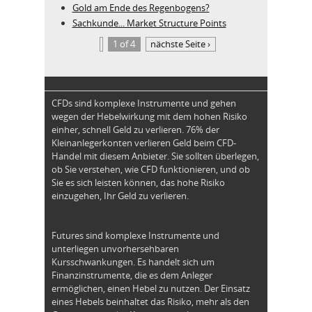
Gold am Ende des Regenbogens?
Sachkunde... Market Structure Points
1 of 4
nächste Seite ›
CFDs sind komplexe Instrumente und gehen
wegen der Hebelwirkung mit dem hohen Risiko
einher, schnell Geld zu verlieren. 76% der
Kleinanlegerkonten verlieren Geld beim CFD-
Handel mit diesem Anbieter. Sie sollten überlegen,
ob Sie verstehen, wie CFD funktionieren, und ob
Sie es sich leisten können, das hohe Risiko
einzugehen, Ihr Geld zu verlieren.
Futures sind komplexe Instrumente und
unterliegen unvorhersehbaren
Kursschwankungen. Es handelt sich um
Finanzinstrumente, die es dem Anleger
ermöglichen, einen Hebel zu nutzen. Der Einsatz
eines Hebels beinhaltet das Risiko, mehr als den