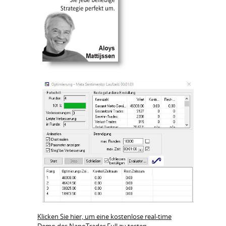
Klicken Sie hier, um eine kostenlose real-time