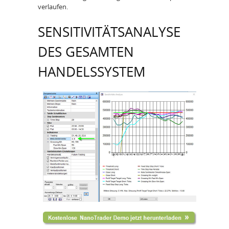
verlaufen.
SENSITIVITÄTSANALYSE
DES GESAMTEN
HANDELSSYSTEM