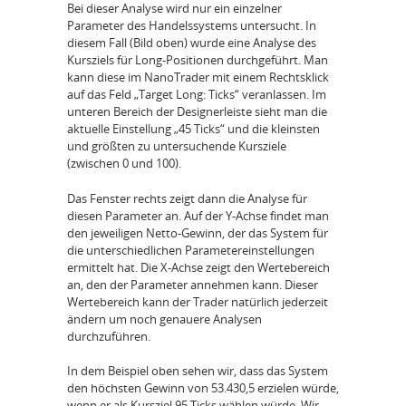
Bei dieser Analyse wird nur ein einzelner
Parameter des Handelssystems untersucht. In
diesem Fall (Bild oben) wurde eine Analyse des
Kursziels für Long-Positionen durchgeführt. Man
kann diese im NanoTrader mit einem Rechtsklick
auf das Feld „Target Long: Ticks“ veranlassen. Im
unteren Bereich der Designerleiste sieht man die
aktuelle Einstellung „45 Ticks“ und die kleinsten
und größten zu untersuchende Kursziele
(zwischen 0 und 100).
Das Fenster rechts zeigt dann die Analyse für
diesen Parameter an. Auf der Y-Achse findet man
den jeweiligen Netto-Gewinn, der das System für
die unterschiedlichen Parametereinstellungen
ermittelt hat. Die X-Achse zeigt den Wertebereich
an, den der Parameter annehmen kann. Dieser
Wertebereich kann der Trader natürlich jederzeit
ändern um noch genauere Analysen
durchzuführen.
In dem Beispiel oben sehen wir, dass das System
den höchsten Gewinn von 53.430,5 erzielen würde,
wenn er als Kursziel 95 Ticks wählen würde. Wir