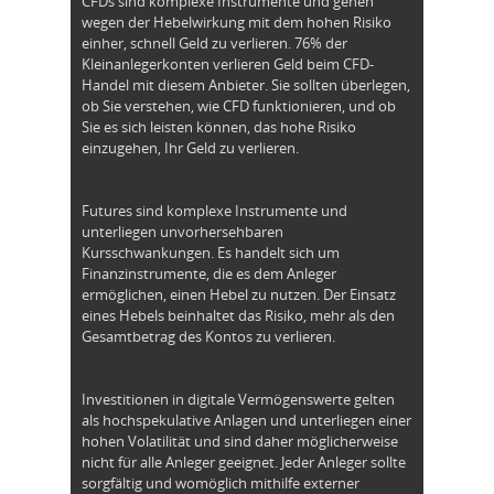
CFDs sind komplexe Instrumente und gehen
wegen der Hebelwirkung mit dem hohen Risiko
einher, schnell Geld zu verlieren. 76% der
Kleinanlegerkonten verlieren Geld beim CFD-
Handel mit diesem Anbieter. Sie sollten überlegen,
ob Sie verstehen, wie CFD funktionieren, und ob
Sie es sich leisten können, das hohe Risiko
einzugehen, Ihr Geld zu verlieren.
Futures sind komplexe Instrumente und
unterliegen unvorhersehbaren
Kursschwankungen. Es handelt sich um
Finanzinstrumente, die es dem Anleger
ermöglichen, einen Hebel zu nutzen. Der Einsatz
eines Hebels beinhaltet das Risiko, mehr als den
Gesamtbetrag des Kontos zu verlieren.
Investitionen in digitale Vermögenswerte gelten
als hochspekulative Anlagen und unterliegen einer
hohen Volatilität und sind daher möglicherweise
nicht für alle Anleger geeignet. Jeder Anleger sollte
sorgfältig und womöglich mithilfe externer