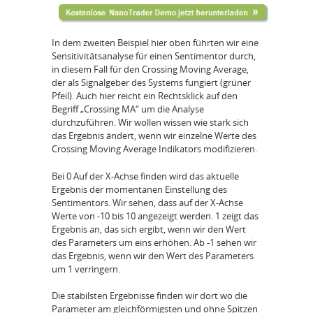
In dem zweiten Beispiel hier oben führten wir eine
Sensitivitätsanalyse für einen Sentimentor durch,
in diesem Fall für den Crossing Moving Average,
der als Signalgeber des Systems fungiert (grüner
Pfeil). Auch hier reicht ein Rechtsklick auf den
Begriff „Crossing MA“ um die Analyse
durchzuführen. Wir wollen wissen wie stark sich
das Ergebnis ändert, wenn wir einzelne Werte des
Crossing Moving Average Indikators modifizieren.
Bei 0 Auf der X-Achse finden wird das aktuelle
Ergebnis der momentanen Einstellung des
Sentimentors. Wir sehen, dass auf der X-Achse
Werte von -10 bis 10 angezeigt werden. 1 zeigt das
Ergebnis an, das sich ergibt, wenn wir den Wert
des Parameters um eins erhöhen. Ab -1 sehen wir
das Ergebnis, wenn wir den Wert des Parameters
um 1 verringern.
Die stabilsten Ergebnisse finden wir dort wo die
Parameter am gleichförmigsten und ohne Spitzen