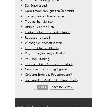
Top 10 im Trading Store
Der Supertrend
NanoTrader Neuigkeiten Übersicht
Traders nutzen NanoTrader
Trading-Signale filtern
Ichimoku entdecken
Fantastische zeitbasierte Orders
Robust und stabil
Wichtige Wirtschaftsdaten
Erfolg mit Renko-Charts
Daytrading Strategie US Aktien
Volumen Trading
Traden mit der Andrews Pitchfork
Newletter mit Trading-Signale
Gold am Ende des Regenbogens?
Sachkunde... Market Structure Points
1 of 4
nächste Seite ›