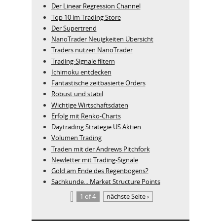
Der Linear Regression Channel
Top 10 im Trading Store
Der Supertrend
NanoTrader Neuigkeiten Übersicht
Traders nutzen NanoTrader
Trading-Signale filtern
Ichimoku entdecken
Fantastische zeitbasierte Orders
Robust und stabil
Wichtige Wirtschaftsdaten
Erfolg mit Renko-Charts
Daytrading Strategie US Aktien
Volumen Trading
Traden mit der Andrews Pitchfork
Newletter mit Trading-Signale
Gold am Ende des Regenbogens?
Sachkunde... Market Structure Points
1 of 4
nächste Seite ›