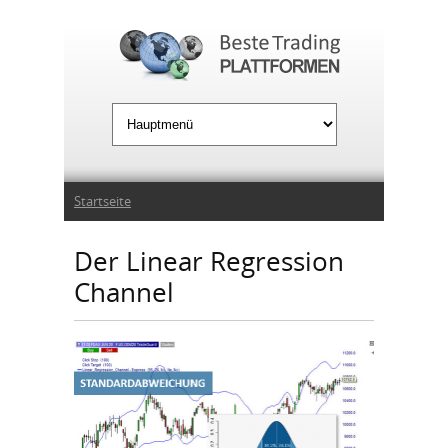
Jump to Navigation
Sie sind hier
Startseite
Der Linear Regression
Channel