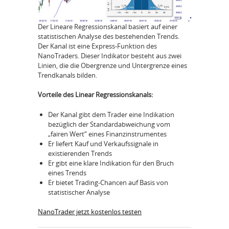
Der Lineare Regressionskanal basiert auf einer
statistischen Analyse des bestehenden Trends.
Der Kanal ist eine Express-Funktion des
NanoTraders. Dieser Indikator besteht aus zwei
Linien, die die Obergrenze und Untergrenze eines
Trendkanals bilden.
Vorteile des Linear Regressionskanals:
Der Kanal gibt dem Trader eine Indikation
bezüglich der Standardabweichung vom
„fairen Wert“ eines Finanzinstrumentes
Er liefert Kauf und Verkaufssignale in
existierenden Trends
Er gibt eine klare Indikation für den Bruch
eines Trends
Er bietet Trading-Chancen auf Basis von
statistischer Analyse
NanoTrader jetzt kostenlos testen