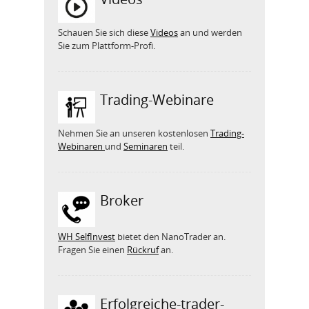
Schauen Sie sich diese
Videos
an und werden
Sie zum Plattform-Profi.
Trading-Webinare
Nehmen Sie an unseren kostenlosen
Trading-
Webinaren
und
Seminaren
teil.
Broker
WH SelfInvest
bietet den NanoTrader an.
Fragen Sie einen
Rückruf
an.
Erfolgreiche-trader-