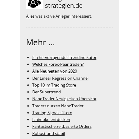
strategien.de
Alles
was aktive Anleger interessiert.
Mehr ...
Ein hervorragender Trendindikator
Welches Forex-Paar traden?
Alle Neuheiten von 2020
Der Linear Regression Channel
Top 10 im Trading Store
Der Supertrend
NanoTrader Neuigkeiten Übersicht
Traders nutzen NanoTrader
Trading-Signale filtern
Ichimoku entdecken
Fantastische zeitbasierte Orders
Robust und stabil