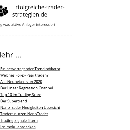
Erfolgreiche-trader-
strategien.de
es
was aktive Anleger interessiert.
ehr ...
Ein hervorragender Trendindikator
Welches Forex-Paar traden?
Alle Neuheiten von 2020
Der Linear Regression Channel
Top 10 im Trading Store
Der Supertrend
NanoTrader Neuigkeiten Übersicht
Traders nutzen NanoTrader
Trading-Signale filtern
Ichimoku entdecken