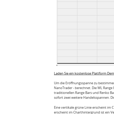
Laden Sie ein kostenlose Plattform De
Um die Eröffnungsspanne zu bestimmen,
NanoTrader - berechnet. Die WL Range B
traditionellen Range Bars und Renko Bar
sofort zwei weitere Handelsspannen. Di
Eine vertikale grüne Linie erscheint im C
erscheint im Charthintergrund ist ein Ver