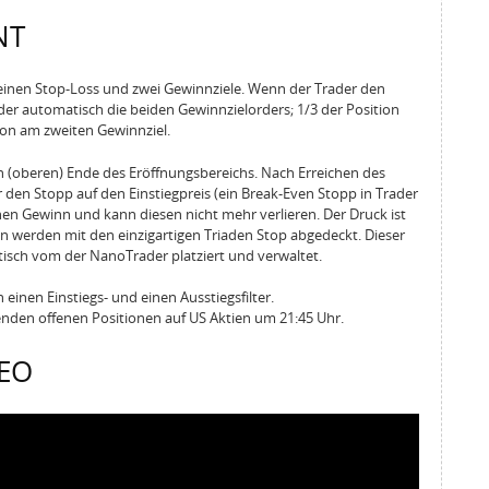
NT
einen Stop-Loss und zwei Gewinnziele. Wenn der Trader den
der automatisch die beiden Gewinnzielorders; 1/3 der Position
ion am zweiten Gewinnziel.
n (oberen) Ende des Eröffnungsbereichs. Nach Erreichen des
 den Stopp auf den Einstiegpreis (ein Break-Even Stopp in Trader
nen Gewinn und kann diesen nicht mehr verlieren. Der Druck ist
on werden mit den einzigartigen Triaden Stop abgedeckt. Dieser
tisch vom der NanoTrader platziert und verwaltet.
einen Einstiegs- und einen Ausstiegsfilter.
ibenden offenen Positionen auf US Aktien um 21:45 Uhr.
DEO