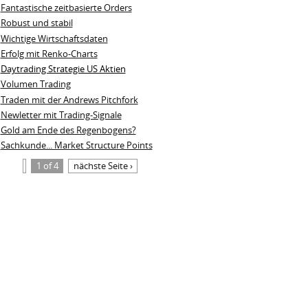
Fantastische zeitbasierte Orders
Robust und stabil
Wichtige Wirtschaftsdaten
Erfolg mit Renko-Charts
Daytrading Strategie US Aktien
Volumen Trading
Traden mit der Andrews Pitchfork
Newletter mit Trading-Signale
Gold am Ende des Regenbogens?
Sachkunde... Market Structure Points
1 of 4
nächste Seite ›