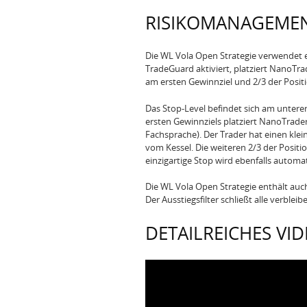
RISIKOMANAGEME
Die WL Vola Open Strategie verwendet 
TradeGuard aktiviert, platziert NanoTra
am ersten Gewinnziel und 2/3 der Posit
Das Stop-Level befindet sich am untere
ersten Gewinnziels platziert NanoTrader
Fachsprache). Der Trader hat einen klei
vom Kessel. Die weiteren 2/3 der Positi
einzigartige Stop wird ebenfalls automa
Die WL Vola Open Strategie enthält auch 
Der Ausstiegsfilter schließt alle verble
DETAILREICHES VI