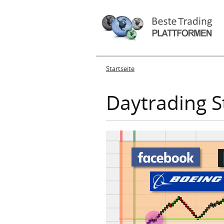
Startseite
Sie sind hier
Daytrading S