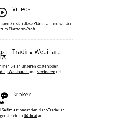
Videos
auen Sie sich diese
Videos
an und werden
 zum Plattform-Profi.
Trading-Webinare
hmen Sie an unseren kostenlosen
ading-Webinaren
und
Seminaren
teil.
Broker
 SelfInvest
bietet den NanoTrader an.
gen Sie einen
Rückruf
an.