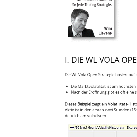
I. DIE WL VOLA OP
Die WL Vola Open Strategie basiert auf
Die Marktvolatilität ist am höchste
Nach der Eröffnung gibt es oft eine
Dieses
Beispiel
zeigt ein
Volatilitäts-Hi
Aktie ist in den ersten zwei Stunden (1
deutlich am volatilsten.