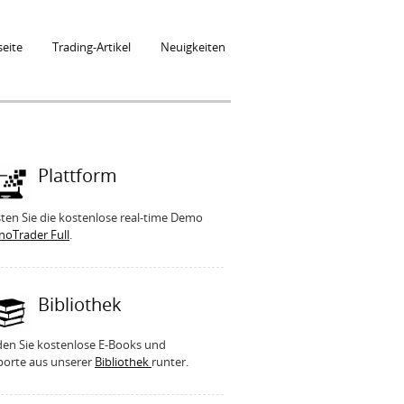
seite
Trading-Artikel
Neuigkeiten
Plattform
ten Sie die kostenlose real-time Demo
noTrader Full
.
Bibliothek
den Sie kostenlose E-Books und
porte aus unserer
Bibliothek
runter.