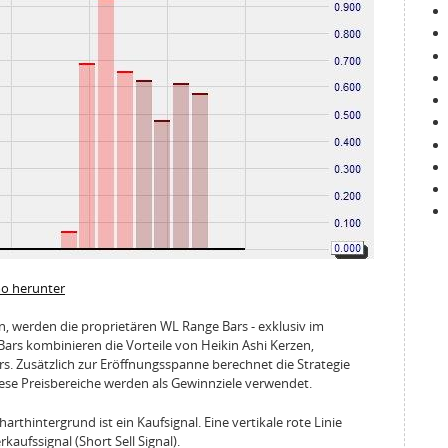
mo herunter
 werden die proprietären WL Range Bars - exklusiv im
ars kombinieren die Vorteile von Heikin Ashi Kerzen,
s. Zusätzlich zur Eröffnungsspanne berechnet die Strategie
ese Preisbereiche werden als Gewinnziele verwendet.
harthintergrund ist ein Kaufsignal. Eine vertikale rote Linie
kaufssignal (Short Sell Signal).