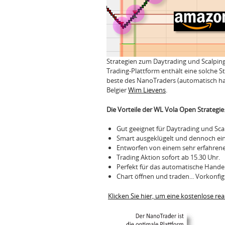
Strategien zum Daytrading und Scalping
Trading-Plattform enthält eine solche S
beste des NanoTraders (automatisch hand
Belgier
Wim Lievens
.
Die Vorteile der WL Vola Open Strategie
Gut geeignet für Daytrading und Sca
Smart ausgeklügelt und dennoch ein
Entworfen von einem sehr erfahrene
Trading Aktion sofort ab 15.30 Uhr.
Perfekt für das automatische Hande
Chart öffnen und traden... Vorkonfigu
Klicken Sie hier, um eine kostenlose re