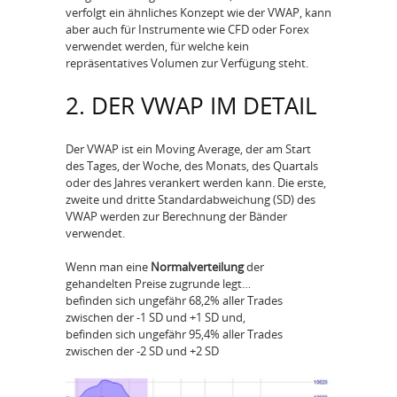
verfolgt ein ähnliches Konzept wie der VWAP, kann
aber auch für Instrumente wie CFD oder Forex
verwendet werden, für welche kein
repräsentatives Volumen zur Verfügung steht.
2. DER VWAP IM DETAIL
Der VWAP ist ein Moving Average, der am Start
des Tages, der Woche, des Monats, des Quartals
oder des Jahres verankert werden kann. Die erste,
zweite und dritte Standardabweichung (SD) des
VWAP werden zur Berechnung der Bänder
verwendet.
Wenn man eine
Normalverteilung
der
gehandelten Preise zugrunde legt…
befinden sich ungefähr 68,2% aller Trades
zwischen der -1 SD und +1 SD und,
befinden sich ungefähr 95,4% aller Trades
zwischen der -2 SD und +2 SD