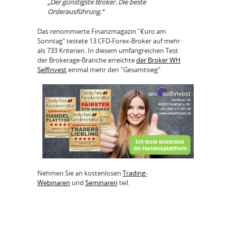
„Der günstigste Broker. Die beste
Orderausführung.“
Das renommierte Finanzmagazin "€uro am
Sonntag" testete 13 CFD-Forex-Broker auf mehr
als 733 Kriterien. In diesem umfangreichen Test
der Brokerage-Branche erreichte
der Broker WH
SelfInvest
einmal mehr den "Gesamtsieg".
Nehmen Sie an kostenlosen
Trading-
Webinaren
und
Seminaren
teil.