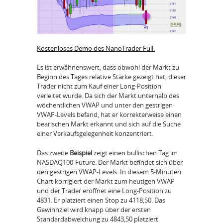
Kostenloses Demo des NanoTrader Full.
Es ist erwähnenswert, dass obwohl der Markt zu
Beginn des Tages relative Stärke gezeigt hat, dieser
Trader nicht zum Kauf einer Long-Position
verleitet wurde. Da sich der Markt unterhalb des
wöchentlichen VWAP und unter den gestrigen
VWAP-Levels befand, hat er korrekterweise einen
bearischen Markt erkannt und sich auf die Suche
einer Verkaufsgelegenheit konzentriert.
Das zweite
Beispiel
zeigt einen bullischen Tag im
NASDAQ100-Future. Der Markt befindet sich über
den gestrigen VWAP-Levels. In diesem 5-Minuten
Chart korrigiert der Markt zum heutigen VWAP
und der Trader eröffnet eine Long-Position zu
4831. Er platziert einen Stop zu 4118,50. Das
Gewinnziel wird knapp über der ersten
Standardabweichung zu 4843,50 platziert.