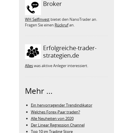
Broker
WH SelfInvest
bietet den NanoTrader an.
Fragen Sie einen
Rückruf
an.
Erfolgreiche-trader-
strategien.de
Alles
was aktive Anleger interessiert.
Mehr ...
Ein hervorragender Trendindikator
Welches Forex-Paar traden?
Alle Neuheiten von 2020
Der Linear Regression Channel
Top 10 im Trading Store