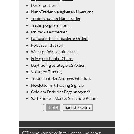
Der Supertrend
NanoTrader Neuigkeiten Übersicht
Traders nutzen NanoTrader
Trading-Signale filtern
Ichimoku entdecken
Fantastische zeitbasierte Orders
Robust und stabil
Wichtige Wirtschaftsdaten
Erfolg mit Renko-Charts
Daytrading Strategie US Aktien
Volumen Trading
Traden mit der Andrews Pitchfork
Newletter mit Trading-Signale
Gold am Ende des Regenbogens?
Sachkunde... Market Structure Points
1 of 4
nächste Seite ›
CFDs sind komplexe Instrumente und gehen