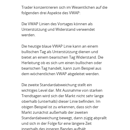
Trader konzentrieren sich im Wesentlichen auf die
folgenden drei Aspekte des VWAP:
Die VWAP Linien des Vortages können als
Unterstützung und Widerstand verwendet
werden.
Die heutige blaue VWAP Linie kann an einem
bullischen Tag als Unterstützung dienen und
bietet an einem bearischen Tag Widerstand. Die
Herleitung ob es sich um einen bullischen oder
bearischen Tag handelt, kann zum Beispiel aus
dem wöchentlichen VWAP abgeleitet werden.
Die zweite Standardabweichung stellt ein
wichtiges Level dar. Mit Ausnahme von starken
Trendtagen wird sich der Markt nicht sehr lange
oberhalb (unterhalb) dieser Linie befinden. Im
obigen Beispiel ist zu erkennen, dass sich der
Markt zunächst außerhalb der zweiten
Standardabweichung bewegt, dann zügig abprallt
und sich in der Folge für eine längere Zeit
innerhalb des inneren Bandes aufhält.