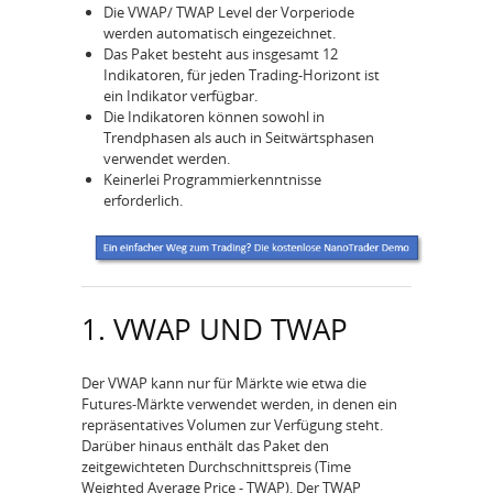
Die VWAP/ TWAP Level der Vorperiode
werden automatisch eingezeichnet.
Das Paket besteht aus insgesamt 12
Indikatoren, für jeden Trading-Horizont ist
ein Indikator verfügbar.
Die Indikatoren können sowohl in
Trendphasen als auch in Seitwärtsphasen
verwendet werden.
Keinerlei Programmierkenntnisse
erforderlich.
1. VWAP UND TWAP
Der VWAP kann nur für Märkte wie etwa die
Futures-Märkte verwendet werden, in denen ein
repräsentatives Volumen zur Verfügung steht.
Darüber hinaus enthält das Paket den
zeitgewichteten Durchschnittspreis (Time
Weighted Average Price - TWAP). Der TWAP