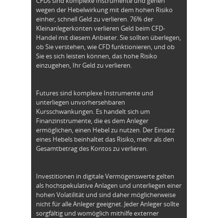
CFDs sind komplexe Instrumente und gehen
wegen der Hebelwirkung mit dem hohen Risiko
einher, schnell Geld zu verlieren. 76% der
Kleinanlegerkonten verlieren Geld beim CFD-
Handel mit diesem Anbieter. Sie sollten überlegen,
ob Sie verstehen, wie CFD funktionieren, und ob
Sie es sich leisten können, das hohe Risiko
einzugehen, Ihr Geld zu verlieren.
Futures sind komplexe Instrumente und
unterliegen unvorhersehbaren
Kursschwankungen. Es handelt sich um
Finanzinstrumente, die es dem Anleger
ermöglichen, einen Hebel zu nutzen. Der Einsatz
eines Hebels beinhaltet das Risiko, mehr als den
Gesamtbetrag des Kontos zu verlieren.
Investitionen in digitale Vermögenswerte gelten
als hochspekulative Anlagen und unterliegen einer
hohen Volatilität und sind daher möglicherweise
nicht für alle Anleger geeignet. Jeder Anleger sollte
sorgfältig und womöglich mithilfe externer