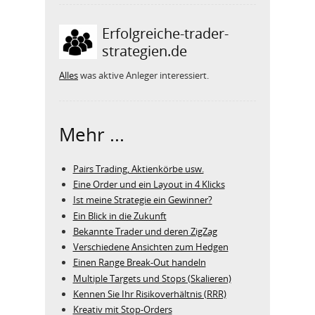
Erfolgreiche-trader-
strategien.de
Alles
was aktive Anleger interessiert.
Mehr ...
Pairs Trading, Aktienkörbe usw.
Eine Order und ein Layout in 4 Klicks
Ist meine Strategie ein Gewinner?
Ein Blick in die Zukunft
Bekannte Trader und deren ZigZag
Verschiedene Ansichten zum Hedgen
Einen Range Break-Out handeln
Multiple Targets und Stops (Skalieren)
Kennen Sie Ihr Risikoverhältnis (RRR)
Kreativ mit Stop-Orders