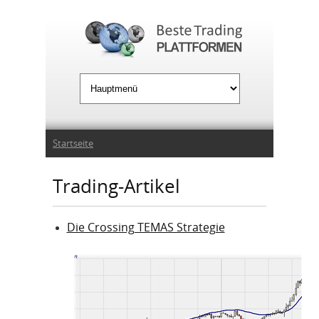
Jump to Navigation
Sie sind hier
Startseite
Trading-Artikel
Die Crossing TEMAS Strategie