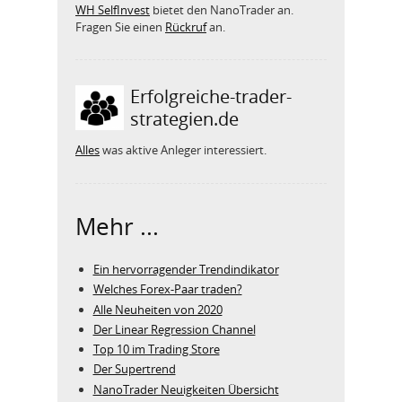
WH SelfInvest
bietet den NanoTrader an.
Fragen Sie einen
Rückruf
an.
Erfolgreiche-trader-
strategien.de
Alles
was aktive Anleger interessiert.
Mehr ...
Ein hervorragender Trendindikator
Welches Forex-Paar traden?
Alle Neuheiten von 2020
Der Linear Regression Channel
Top 10 im Trading Store
Der Supertrend
NanoTrader Neuigkeiten Übersicht