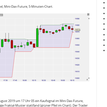
el, Mini-Dax-Future, 5-Minuten-Chart.
ugust 2019 um 17 Uhr 05 ein Kaufsignal im Mini Dax-Future,
 Fraktal-Muster stattfand (grüner Pfeil im Chart). Der Trader