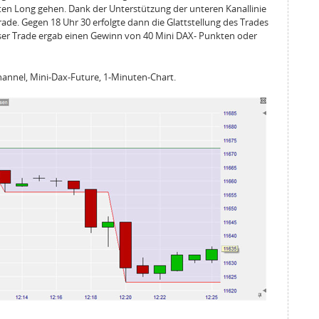
ten Long gehen. Dank der Unterstützung der unteren Kanallinie
 Trade. Gegen 18 Uhr 30 erfolgte dann die Glattstellung des Trades
eser Trade ergab einen Gewinn von 40 Mini DAX- Punkten oder
Channel, Mini-Dax-Future, 1-Minuten-Chart.