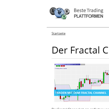
Startseite
Sie sind hier
Der Fractal 