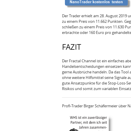
Der Trader erhielt am 28. August 2019 u
zu einem Preis von 11.662 Punkten. Geg
schließen zu einem Preis von 11.630 Pu
erbrachte oder 160 Euro pro gehandelte
FAZIT
Der Fractal Channel ist ein einfaches abe
Handelsentscheidungen einsetzen kann. D
gerne Ausbrüche handeln. Da das Tool 
ohne weitere Hilfsmittel seine Signale
gute Ansatzpunkte für die Stop-Loss-S
Risikos und somit zum variablen Einsat
Profi-Trader Birger Schäfermeier über 