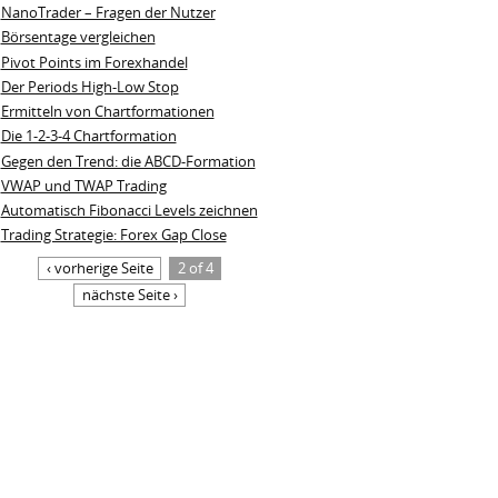
NanoTrader – Fragen der Nutzer
Börsentage vergleichen
Pivot Points im Forexhandel
Der Periods High-Low Stop
Ermitteln von Chartformationen
Die 1-2-3-4 Chartformation
Gegen den Trend: die ABCD-Formation
VWAP und TWAP Trading
Automatisch Fibonacci Levels zeichnen
Trading Strategie: Forex Gap Close
‹ vorherige Seite
2 of 4
nächste Seite ›