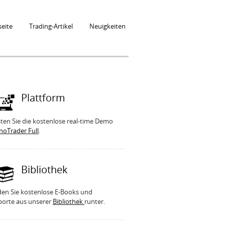
seite
Trading-Artikel
Neuigkeiten
Plattform
ten Sie die kostenlose real-time Demo
noTrader Full
.
Bibliothek
den Sie kostenlose E-Books und
porte aus unserer
Bibliothek
runter.