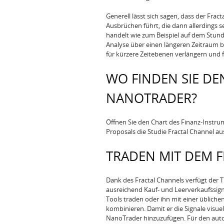
Generell lässt sich sagen, dass der Fra
Ausbrüchen führt, die dann allerdings 
handelt wie zum Beispiel auf dem Stund
Analyse über einen längeren Zeitraum b
für kürzere Zeitebenen verlängern und 
WO FINDEN SIE DE
NANOTRADER?
Öffnen Sie den Chart des Finanz-Instr
Proposals die Studie Fractal Channel au
TRADEN MIT DEM 
Dank des Fractal Channels verfügt der 
ausreichend Kauf- und Leerverkaufssigna
Tools traden oder ihn mit einer üblich
kombinieren. Damit er die Signale visue
NanoTrader hinzuzufügen. Für den autom