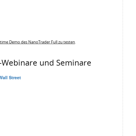
l-time Demo des NanoTrader Full zu testen
.
g-Webinare und Seminare