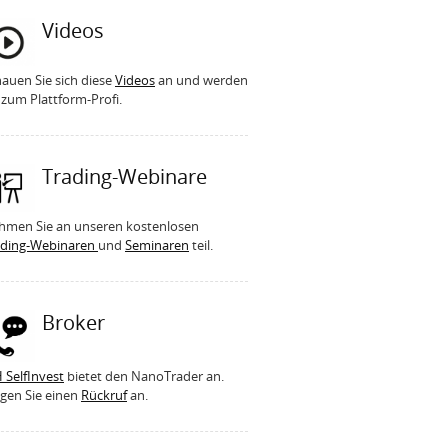
Videos
auen Sie sich diese
Videos
an und werden
 zum Plattform-Profi.
Trading-Webinare
hmen Sie an unseren kostenlosen
ading-Webinaren
und
Seminaren
teil.
Broker
 SelfInvest
bietet den NanoTrader an.
gen Sie einen
Rückruf
an.