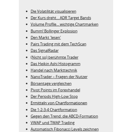
Die Volatilität visualisieren
Der Kurs dreht... ADR Target Bands
Volume Profile... wichtige Chartmarken
Bumm! Bollinger Explosion
Den Markt 'lesen'
Pairs Trading mit dem TechScan
Das SignalRadar
(Nicht so) berühmte Trader
Das Heikin Ashi Histogramm
Handel nach Markttechnik
NanoTrader – Fragen der Nutzer
Börsentage vergleichen
Pivot Points im Forexhandel
Der Periods High-Low Stop
Ermitteln von Chartformationen
Die 1-2-3-4 Chartformation
Gegen den Trend: die ABCD-Formation
VWAP und TWAP Trading
Automatisch Fibonacci Levels zeichnen