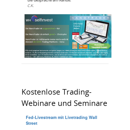
die Gespräche am Rande.
C.K.
Kostenlose Trading-
Webinare und Seminare