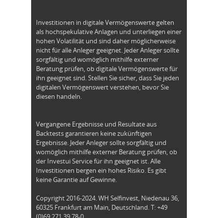
Investitionen in digitale Vermögenswerte gelten
als hochspekulative Anlagen und unterliegen einer
hohen Volatilität und sind daher möglicherweise
nicht für alle Anleger geeignet. Jeder Anleger sollte
sorgfältig und womöglich mithilfe externer
Beratung prüfen, ob digitale Vermögenswerte für
ihn geeignet sind. Stellen Sie sicher, dass Sie jeden
digitalen Vermögenswert verstehen, bevor Sie
diesen handeln.
Vergangene Ergebnisse und Resultate aus
Backtests garantieren keine zukünftigen
Ergebnisse. Jeder Anleger sollte sorgfältig und
womöglich mithilfe externer Beratung prüfen, ob
der Investui Service für ihn geeignet ist. Alle
Investitionen bergen ein hohes Risiko. Es gibt
keine Garantie auf Gewinne.
Copyright 2016-2024. WH Selfinvest, Niedenau 36,
60325 Frankfurt am Main, Deutschland. T: +49
(0)69 271 39 78-0.