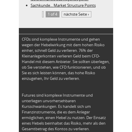
Sachkunde... Market Structure Points
1 of 4
nächste Seite ›
CFDs sind komplexe Instrumente und gehen
wegen der Hebelwirkung mit dem hohen Risiko
einher, schnell Geld zu verlieren. 76% der
Kleinanlegerkonten verlieren Geld beim CFD-
Handel mit diesem Anbieter. Sie sollten überlegen,
ob Sie verstehen, wie CFD funktionieren, und ob
Sie es sich leisten können, das hohe Risiko
einzugehen, Ihr Geld zu verlieren.
Futures sind komplexe Instrumente und
unterliegen unvorhersehbaren
Kursschwankungen. Es handelt sich um
Finanzinstrumente, die es dem Anleger
ermöglichen, einen Hebel zu nutzen. Der Einsatz
eines Hebels beinhaltet das Risiko, mehr als den
Gesamtbetrag des Kontos zu verlieren.