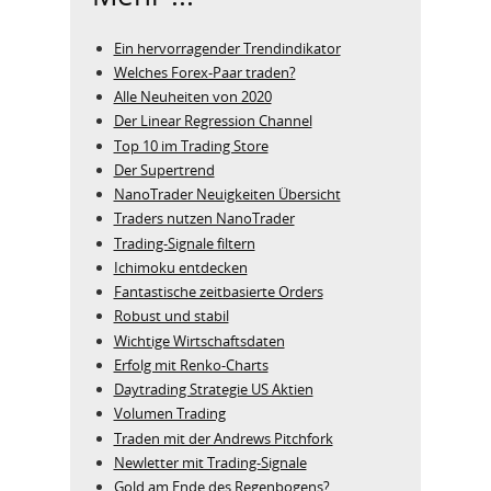
Ein hervorragender Trendindikator
Welches Forex-Paar traden?
Alle Neuheiten von 2020
Der Linear Regression Channel
Top 10 im Trading Store
Der Supertrend
NanoTrader Neuigkeiten Übersicht
Traders nutzen NanoTrader
Trading-Signale filtern
Ichimoku entdecken
Fantastische zeitbasierte Orders
Robust und stabil
Wichtige Wirtschaftsdaten
Erfolg mit Renko-Charts
Daytrading Strategie US Aktien
Volumen Trading
Traden mit der Andrews Pitchfork
Newletter mit Trading-Signale
Gold am Ende des Regenbogens?