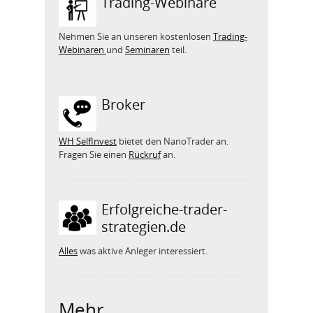
Trading-Webinare
Nehmen Sie an unseren kostenlosen
Trading-
Webinaren
und
Seminaren
teil.
Broker
WH SelfInvest
bietet den NanoTrader an.
Fragen Sie einen
Rückruf
an.
Erfolgreiche-trader-
strategien.de
Alles
was aktive Anleger interessiert.
Mehr ...