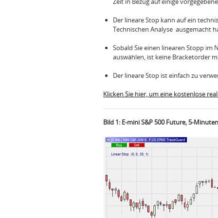
Zeit in Bezug auf einige vorgegebe
Der lineare Stop kann auf ein techni
Technischen Analyse ausgemacht h
Sobald Sie einen linearen Stopp i
auswählen, ist keine Bracketorder me
Der lineare Stop ist einfach zu ver
Klicken Sie hier, um eine kostenlose re
Bild 1: E-mini S&P 500 Future, 5-Minute