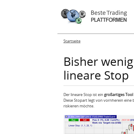
Startseite
Sie sind hier
Bisher wenig
lineare Stop
Der lineare Stop ist ein
großartiges Tool
Diese Stopart legt von vornherein eine 
riskieren möchte.