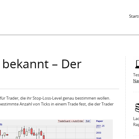
Jump to Navigation
Start
 bekannt – Der
Tes
Na
für Trader, die ihr Stop-Loss-Level genau bestimmen wollen.
bestimmte Anzahl von Ticks in einem Trade fest, die der Trader
La
Ra