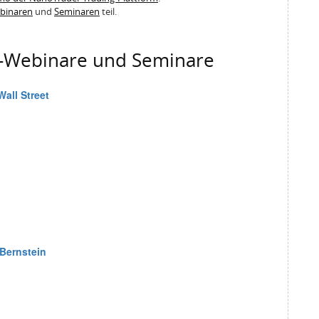
binaren
und
Seminaren
teil.
g-Webinare und Seminare