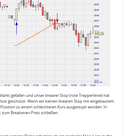
 Markt gefallen und unser linearer Stop (rote Treppenlinie) hat
lust geschützt. Wenn wir keinen linearen Stop mit eingebautem
re Position zu einem schlechteren Kurs ausgestopt worden. In
st zum Breakeven-Preis schließen.