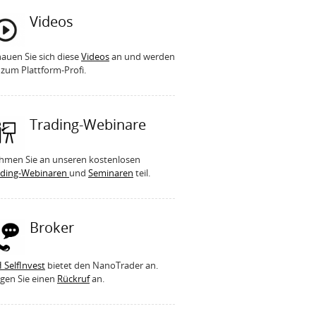
Videos
auen Sie sich diese
Videos
an und werden
 zum Plattform-Profi.
Trading-Webinare
hmen Sie an unseren kostenlosen
ading-Webinaren
und
Seminaren
teil.
Broker
 SelfInvest
bietet den NanoTrader an.
gen Sie einen
Rückruf
an.