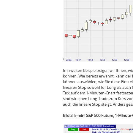
Im zweiten Beispiel zeigen wir Ihnen, w
können. Wie bereits erwähnt, kann der 
können auswählen, wie Sie diese Einst
linearen Stop sowohl für Long als auch 
Tick auf dem 1-Minuten-Chart festsetzen
sind wir einen Long-Trade zum Kurs von
auch der lineare Stop steigt. Anders gesa
Bild 3: E-mini S&P 500 Future, 1-Minute