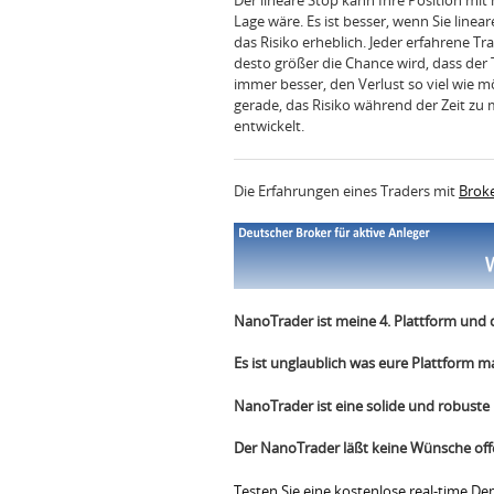
Der lineare Stop kann Ihre Position mit
Lage wäre. Es ist besser, wenn Sie linea
das Risiko erheblich. Jeder erfahrene Tra
desto größer die Chance wird, dass der T
immer besser, den Verlust so viel wie mö
gerade, das Risiko während der Zeit zu 
entwickelt.
Die Erfahrungen eines Traders mit
Broke
NanoTrader ist meine 4. Plattform und 
Es ist unglaublich was eure Plattform 
NanoTrader ist eine solide und robuste
Der NanoTrader läßt keine Wünsche off
Testen Sie eine kostenlose real-time D