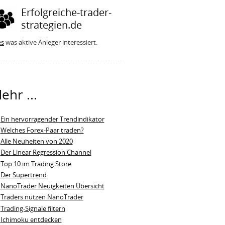
Erfolgreiche-trader-
strategien.de
es
was aktive Anleger interessiert.
ehr ...
Ein hervorragender Trendindikator
Welches Forex-Paar traden?
Alle Neuheiten von 2020
Der Linear Regression Channel
Top 10 im Trading Store
Der Supertrend
NanoTrader Neuigkeiten Übersicht
Traders nutzen NanoTrader
Trading-Signale filtern
Ichimoku entdecken