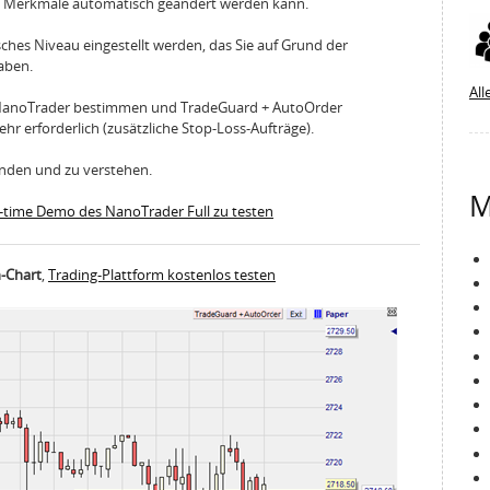
ne Merkmale automatisch geändert werden kann.
sches Niveau eingestellt werden, das Sie auf Grund der
aben.
All
m NanoTrader bestimmen und TradeGuard + AutoOrder
hr erforderlich (zusätzliche Stop-Loss-Aufträge).
wenden und zu verstehen.
M
al-time Demo des NanoTrader Full zu testen
n-Chart
,
Trading-Plattform kostenlos testen