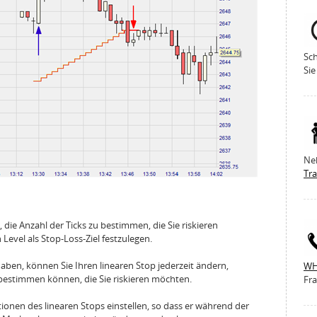
Sch
Sie
Ne
Tr
 die Anzahl der Ticks zu bestimmen, die Sie riskieren
evel als Stop-Loss-Ziel festzulegen.
aben, können Sie Ihren linearen Stop jederzeit ändern,
WH
bestimmen können, die Sie riskieren möchten.
Fra
ionen des linearen Stops einstellen, so dass er während der