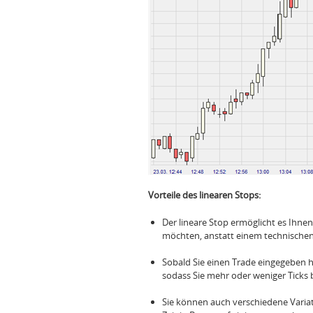
Vorteile des linearen Stops:
Der lineare Stop ermöglicht es Ihnen,
möchten, anstatt einem technischen L
Sobald Sie einen Trade eingegeben h
sodass Sie mehr oder weniger Ticks 
Sie können auch verschiedene Variat