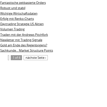
Fantastische zeitbasierte Orders
Robust und stabil
Wichtige Wirtschaftsdaten
Erfolg mit Renko-Charts
Daytrading Strategie US Aktien
Volumen Trading
Traden mit der Andrews Pitchfork
Newletter mit Trading-Signale
Gold am Ende des Regenbogens?
Sachkunde... Market Structure Points
1 of 4
nächste Seite ›