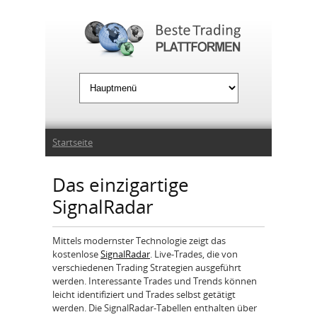
Jump to Navigation
Sie sind hier
Startseite
Das einzigartige
SignalRadar
Mittels modernster Technologie zeigt das
kostenlose
SignalRadar
. Live-Trades, die von
verschiedenen Trading Strategien ausgeführt
werden. Interessante Trades und Trends können
leicht identifiziert und Trades selbst getätigt
werden. Die SignalRadar-Tabellen enthalten über