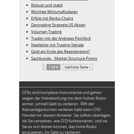
Robust und stabil
Wichtige Wirtschaftsdaten
Erfolg mit Renko-Charts
Daytrading Strategie US Aktien
Volumen Trading
Traden mit der Andrews Pitchfork
Newletter mit Trading-Signale
Gold am Ende des Regenbogens?
Sachkunde... Market Structure Points
1 of 4
nächste Seite ›
CFDs sind komplexe Instrumente und gehen
wegen der Hebelwirkung mit dem hohen Risiko
einher, schnell Geld zu verlieren. 76% der
Kleinanlegerkonten verlieren Geld beim CFD-
Handel mit diesem Anbieter. Sie sollten überlegen,
ob Sie verstehen, wie CFD funktionieren, und ob
Sie es sich leisten können, das hohe Risiko
einzugehen, Ihr Geld zu verlieren.