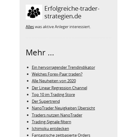
Erfolgreiche-trader-
strategien.de
Alles
was aktive Anleger interessiert.
Mehr ...
Ein hervorragender Trendindikator
Welches Forex-Paar traden?
Alle Neuheiten von 2020
Der Linear Regression Channel
Top 10 im Trading Store
Der Supertrend
NanoTrader Neuigkeiten Übersicht
Traders nutzen NanoTrader
Trading-Signale filtern
Ichimoku entdecken
Fantastische zeitbasierte Orders