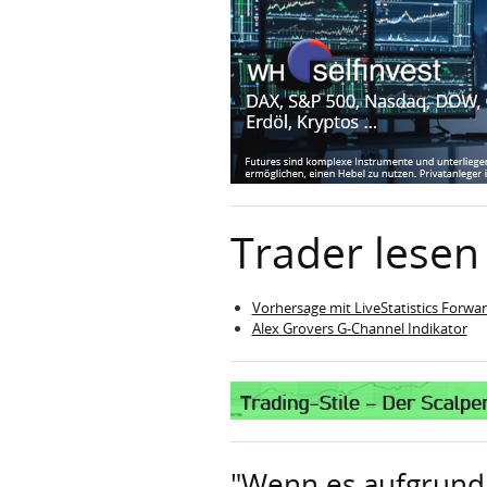
Trader lesen 
Vorhersage mit LiveStatistics Forwa
Alex Grovers G-Channel Indikator
"Wenn es aufgrund