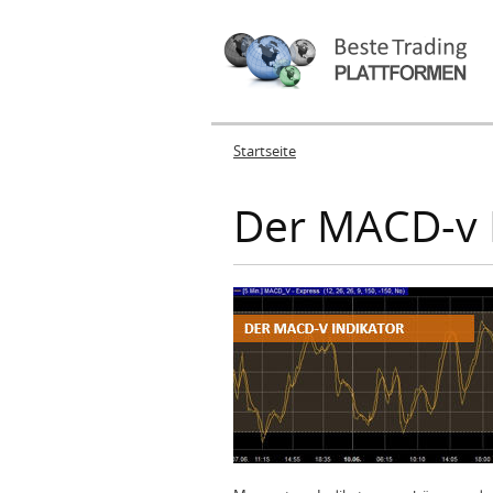
Startseite
Sie sind hier
Der MACD-v 