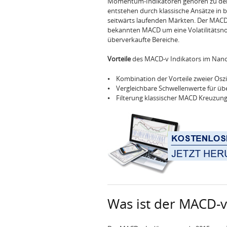
Momentum-Indikatoren gehören zu den 
entstehen durch klassische Ansätze in
seitwärts laufenden Märkten. Der MACD
bekannten MACD um eine Volatilitätsno
überverkaufte Bereiche.
Vorteile
des MACD-v Indikators im Nano
⦁ Kombination der Vorteile zweier Oszi
⦁ Vergleichbare Schwellenwerte für üb
⦁ Filterung klassischer MACD Kreuzungs
Was ist der MACD-v