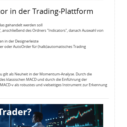
or in der Trading-Plattform
das gehandelt werden soll
 anschließend des Ordners "Indicators", danach Auswahl von
n in der Designerleiste
r oder AutoOrder für (halb)automatisches Trading
u gilt als Neuheit in der Momentum-Analyse. Durch die
 des klassischen MACD und durch die Einführung der
er MACD-v als robustes und vielseitiges Instrument zur Erkennung