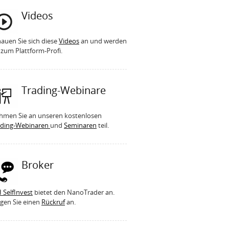
Videos
auen Sie sich diese
Videos
an und werden
 zum Plattform-Profi.
Trading-Webinare
hmen Sie an unseren kostenlosen
ading-Webinaren
und
Seminaren
teil.
Broker
 SelfInvest
bietet den NanoTrader an.
gen Sie einen
Rückruf
an.