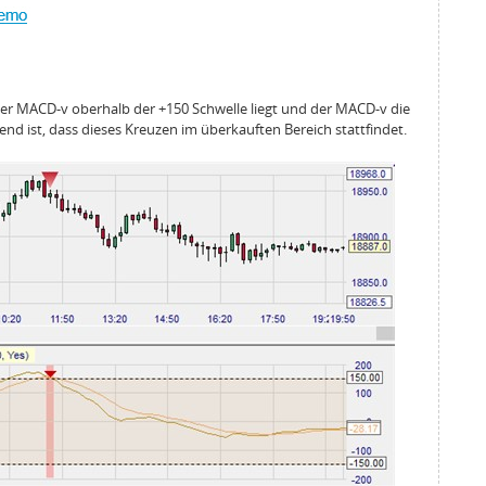
der MACD-v oberhalb der +150 Schwelle liegt und der MACD-v die
end ist, dass dieses Kreuzen im überkauften Bereich stattfindet.