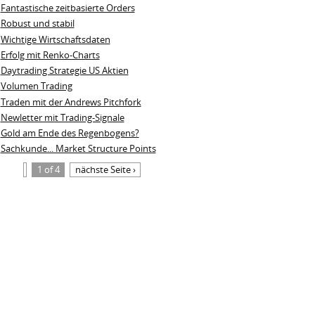
Fantastische zeitbasierte Orders
Robust und stabil
Wichtige Wirtschaftsdaten
Erfolg mit Renko-Charts
Daytrading Strategie US Aktien
Volumen Trading
Traden mit der Andrews Pitchfork
Newletter mit Trading-Signale
Gold am Ende des Regenbogens?
Sachkunde... Market Structure Points
1 of 4
nächste Seite ›