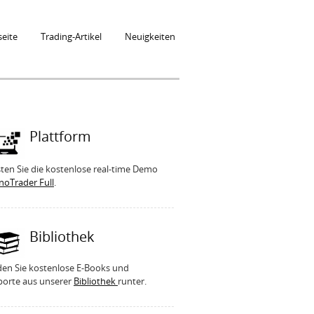
seite
Trading-Artikel
Neuigkeiten
Plattform
ten Sie die kostenlose real-time Demo
noTrader Full
.
Bibliothek
den Sie kostenlose E-Books und
porte aus unserer
Bibliothek
runter.