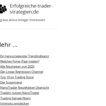
Erfolgreiche-trader-
strategien.de
es
was aktive Anleger interessiert.
ehr ...
Ein hervorragender Trendindikator
Welches Forex-Paar traden?
Alle Neuheiten von 2020
Der Linear Regression Channel
Top 10 im Trading Store
Der Supertrend
NanoTrader Neuigkeiten Übersicht
Traders nutzen NanoTrader
Trading-Signale filtern
Ichimoku entdecken