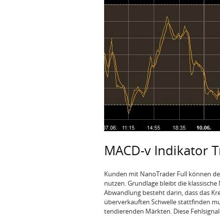
MACD-v Indikator T
Kunden mit NanoTrader Full können den
nutzen. Grundlage bleibt die klassische 
Abwandlung besteht darin, dass das Kr
überverkauften Schwelle stattfinden muss
tendierenden Märkten. Diese Fehlsignal