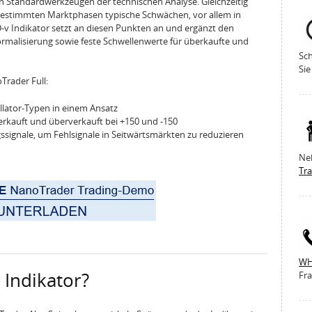
Standardwerkzeugen der technischen Analyse. Gleichzeitig
 bestimmten Marktphasen typische Schwächen, vor allem in
-v Indikator setzt an diesen Punkten an und ergänzt den
rmalisierung sowie feste Schwellenwerte für überkaufte und
Sch
Sie
Trader Full:
llator-Typen in einem Ansatz
erkauft und überverkauft bei +150 und -150
signale, um Fehlsignale in Seitwärtsmärkten zu reduzieren
Ne
Tr
WH
 Indikator?
Fra