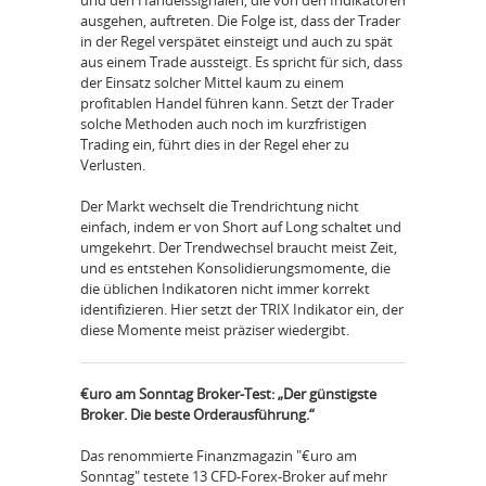
ausgehen, auftreten. Die Folge ist, dass der Trader
in der Regel verspätet einsteigt und auch zu spät
aus einem Trade aussteigt. Es spricht für sich, dass
der Einsatz solcher Mittel kaum zu einem
profitablen Handel führen kann. Setzt der Trader
solche Methoden auch noch im kurzfristigen
Trading ein, führt dies in der Regel eher zu
Verlusten.
Der Markt wechselt die Trendrichtung nicht
einfach, indem er von Short auf Long schaltet und
umgekehrt. Der Trendwechsel braucht meist Zeit,
und es entstehen Konsolidierungsmomente, die
die üblichen Indikatoren nicht immer korrekt
identifizieren. Hier setzt der TRIX Indikator ein, der
diese Momente meist präziser wiedergibt.
€uro am Sonntag Broker-Test: „Der günstigste
Broker. Die beste Orderausführung.“
Das renommierte Finanzmagazin "€uro am
Sonntag" testete 13 CFD-Forex-Broker auf mehr