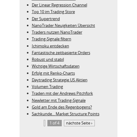
Der Linear Regression Channel
Top 10 im Trading Store
Der Supertrend
NanoTrader Neuigkeiten Übersicht
Traders nutzen NanoTrader
Trading-Signale filtern
Ichimoku entdecken
Fantastische zeitbasierte Orders
Robust und stabil
Wichtige Wirtschaftsdaten
Erfolg mit Renko-Charts
Daytrading Strategie US Aktien
Volumen Trading
Traden mit der Andrews Pitchfork
Newletter mit Trading-Signale
Gold am Ende des Regenbogens?
Sachkunde... Market Structure Points
1 of 4
nächste Seite ›