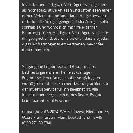
Investitionen in digitale Vermögenswerte gelten
als hochspekulative Anlagen und unterliegen einer
hohen Volatilität und sind daher möglicherweise
nicht für alle Anleger geeignet. Jeder Anleger sollte
sorgfältig und womöglich mithilfe externer
Beratung prüfen, ob digitale Vermögenswerte für
ihn geeignet sind. Stellen Sie sicher, dass Sie jeden
digitalen Vermögenswert verstehen, bevor Sie
diesen handeln.
Vergangene Ergebnisse und Resultate aus
Backtests garantieren keine zukünftigen
Ergebnisse. Jeder Anleger sollte sorgfältig und
womöglich mithilfe externer Beratung prüfen, ob
der Investui Service für ihn geeignet ist. Alle
Investitionen bergen ein hohes Risiko. Es gibt
keine Garantie auf Gewinne.
Copyright 2016-2024. WH Selfinvest, Niedenau 36,
60325 Frankfurt am Main, Deutschland. T: +49
(0)69 271 39 78-0.