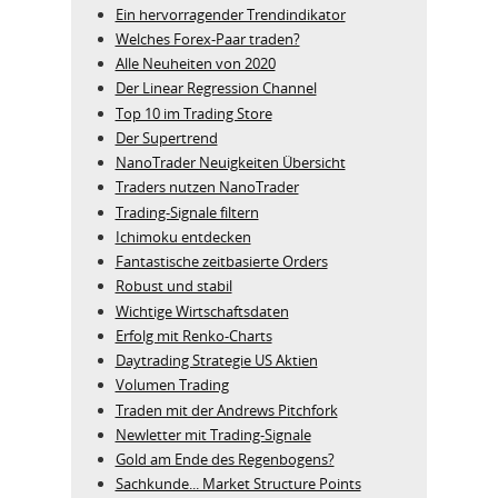
Ein hervorragender Trendindikator
Welches Forex-Paar traden?
Alle Neuheiten von 2020
Der Linear Regression Channel
Top 10 im Trading Store
Der Supertrend
NanoTrader Neuigkeiten Übersicht
Traders nutzen NanoTrader
Trading-Signale filtern
Ichimoku entdecken
Fantastische zeitbasierte Orders
Robust und stabil
Wichtige Wirtschaftsdaten
Erfolg mit Renko-Charts
Daytrading Strategie US Aktien
Volumen Trading
Traden mit der Andrews Pitchfork
Newletter mit Trading-Signale
Gold am Ende des Regenbogens?
Sachkunde... Market Structure Points