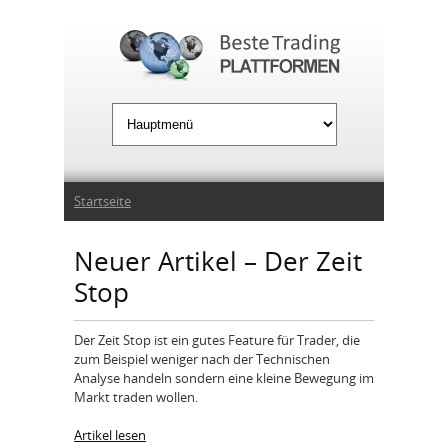
Jump to Navigation
Sie sind hier
Startseite
Neuer Artikel – Der Zeit
Stop
Der Zeit Stop ist ein gutes Feature für Trader, die
zum Beispiel weniger nach der Technischen
Analyse handeln sondern eine kleine Bewegung im
Markt traden wollen.
Artikel lesen