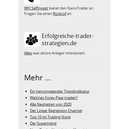
WH SelfInvest
bietet den NanoTrader an.
Fragen Sie einen
Rückruf
an.
Erfolgreiche-trader-
strategien.de
Alles
was aktive Anleger interessiert.
Mehr ...
Ein hervorragender Trendindikator
Welches Forex-Paar traden?
Alle Neuheiten von 2020
Der Linear Regression Channel
Top 10 im Trading Store
Der Supertrend