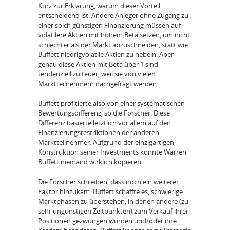
Kurz zur Erklärung, warum dieser Vorteil
entscheidend ist: Andere Anleger ohne Zugang zu
einer solch günstigen Finanzierung müssen auf
volatilere Aktien mit hohem Beta setzen, um nicht
schlechter als der Markt abzuschneiden, statt wie
Buffett niedrigvolatile Aktien zu hebeln. Aber
genau diese Aktien mit Beta über 1 sind
tendenziell zu teuer, weil sie von vielen
Marktteilnehmern nachgefragt werden.
Buffett profitierte also von einer systematischen
Bewertungsdifferenz, so die Forscher. Diese
Differenz basierte letztlich vor allem auf den
Finanzierungsrestriktionen der anderen
Marktteilnehmer. Aufgrund der einzigartigen
Konstruktion seiner Investments konnte Warren
Buffett niemand wirklich kopieren.
Die Forscher schreiben, dass noch ein weiterer
Faktor hinzukam. Buffett schaffte es, schwierige
Marktphasen zu überstehen, in denen andere (zu
sehr ungünstigen Zeitpunkten) zum Verkauf ihrer
Positionen gezwungen wurden und/oder ihre