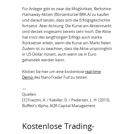
Für Anleger gibt es zwar die Möglichkeit, Berkshire-
Hathaway-Aktien (Börsenkürzel BRK.A) zu kaufen
und darauf setzen, dass sich die Erfolgsgeschichte
fortsetzt. Aber Achtung: Die Kurse am Aktienmarkt
sind derzeit insgesamt bereits sehr hoch. Die Aktie
hat trotz des langfristigen Erfolgs auch starke
Rücksetzer erlebt, wenn die Kurse am Markt fielen.
Zudem ist zu beachten, dass die Aktie ursprünglich
in US-Dollar notiert, auch wenn sie in Euro
gehandelt werden kann.
Klicken Sie hier um eine kostenlose
real-time
Demo
des NanoTrader Full zu testen.
—
Quellen:
[1] Frazzini, A. / Kabiller, D. / Pedersen, L. H. (2013),
Buffett’s Alpha, AQR Capital Management.
Kostenlose Trading-