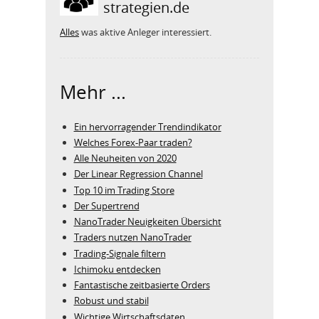
strategien.de
Alles
was aktive Anleger interessiert.
Mehr ...
Ein hervorragender Trendindikator
Welches Forex-Paar traden?
Alle Neuheiten von 2020
Der Linear Regression Channel
Top 10 im Trading Store
Der Supertrend
NanoTrader Neuigkeiten Übersicht
Traders nutzen NanoTrader
Trading-Signale filtern
Ichimoku entdecken
Fantastische zeitbasierte Orders
Robust und stabil
Wichtige Wirtschaftsdaten