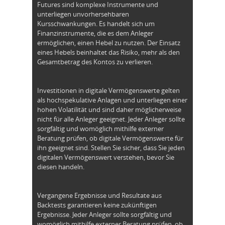
Futures sind komplexe Instrumente und
unterliegen unvorhersehbaren
Kursschwankungen. Es handelt sich um
Finanzinstrumente, die es dem Anleger
ermöglichen, einen Hebel zu nutzen. Der Einsatz
eines Hebels beinhaltet das Risiko, mehr als den
Gesamtbetrag des Kontos zu verlieren.
Investitionen in digitale Vermögenswerte gelten
als hochspekulative Anlagen und unterliegen einer
hohen Volatilität und sind daher möglicherweise
nicht für alle Anleger geeignet. Jeder Anleger sollte
sorgfältig und womöglich mithilfe externer
Beratung prüfen, ob digitale Vermögenswerte für
ihn geeignet sind. Stellen Sie sicher, dass Sie jeden
digitalen Vermögenswert verstehen, bevor Sie
diesen handeln.
Vergangene Ergebnisse und Resultate aus
Backtests garantieren keine zukünftigen
Ergebnisse. Jeder Anleger sollte sorgfältig und
womöglich mithilfe externer Beratung prüfen, ob