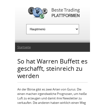
Jump to Navigation
Sie sind hier
Startseite
So hat Warren Buffett es
geschafft, steinreich zu
werden
An der Börse gibt es zwei Arten von Gurus. Die
einen machen irgendwelche Prognosen, um heiße
Luft zu erzeugen und damit ihre Newsletter zu
verkaufen. Die anderen haben wirklich einen Weg