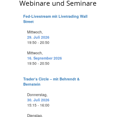
Webinare und Seminare