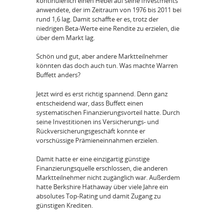
kontinuierlich einen Hebel auf seine Investments
anwendete, der im Zeitraum von 1976 bis 2011 bei
rund 1,6 lag. Damit schaffte er es, trotz der
niedrigen Beta-Werte eine Rendite zu erzielen, die
über dem Markt lag.
Schön und gut, aber andere Marktteilnehmer
könnten das doch auch tun. Was machte Warren
Buffett anders?
Jetzt wird es erst richtig spannend. Denn ganz
entscheidend war, dass Buffett einen
systematischen Finanzierungsvorteil hatte. Durch
seine Investitionen ins Versicherungs- und
Rückversicherungsgeschäft konnte er
vorschüssige Prämieneinnahmen erzielen.
Damit hatte er eine einzigartig günstige
Finanzierungsquelle erschlossen, die anderen
Marktteilnehmer nicht zugänglich war. Außerdem
hatte Berkshire Hathaway über viele Jahre ein
absolutes Top-Rating und damit Zugang zu
günstigen Krediten.