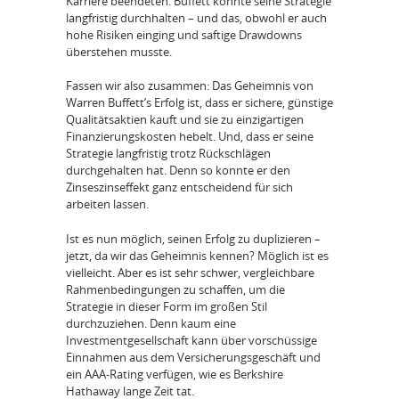
Karriere beendeten. Buffett konnte seine Strategie
langfristig durchhalten – und das, obwohl er auch
hohe Risiken einging und saftige Drawdowns
überstehen musste.
Fassen wir also zusammen: Das Geheimnis von
Warren Buffett’s Erfolg ist, dass er sichere, günstige
Qualitätsaktien kauft und sie zu einzigartigen
Finanzierungskosten hebelt. Und, dass er seine
Strategie langfristig trotz Rückschlägen
durchgehalten hat. Denn so konnte er den
Zinseszinseffekt ganz entscheidend für sich
arbeiten lassen.
Ist es nun möglich, seinen Erfolg zu duplizieren –
jetzt, da wir das Geheimnis kennen? Möglich ist es
vielleicht. Aber es ist sehr schwer, vergleichbare
Rahmenbedingungen zu schaffen, um die
Strategie in dieser Form im großen Stil
durchzuziehen. Denn kaum eine
Investmentgesellschaft kann über vorschüssige
Einnahmen aus dem Versicherungsgeschäft und
ein AAA-Rating verfügen, wie es Berkshire
Hathaway lange Zeit tat.