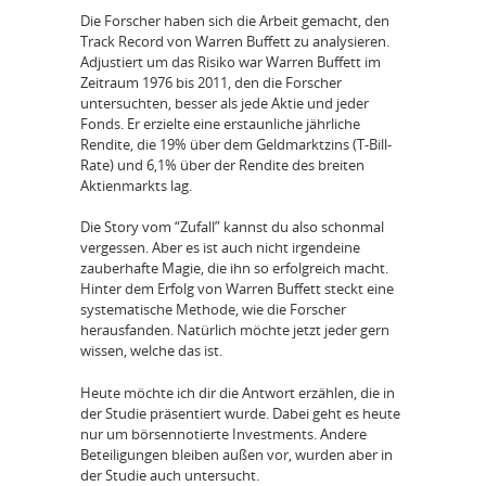
Die Forscher haben sich die Arbeit gemacht, den
Track Record von Warren Buffett zu analysieren.
Adjustiert um das Risiko war Warren Buffett im
Zeitraum 1976 bis 2011, den die Forscher
untersuchten, besser als jede Aktie und jeder
Fonds. Er erzielte eine erstaunliche jährliche
Rendite, die 19% über dem Geldmarktzins (T-Bill-
Rate) und 6,1% über der Rendite des breiten
Aktienmarkts lag.
Die Story vom “Zufall” kannst du also schonmal
vergessen. Aber es ist auch nicht irgendeine
zauberhafte Magie, die ihn so erfolgreich macht.
Hinter dem Erfolg von Warren Buffett steckt eine
systematische Methode, wie die Forscher
herausfanden. Natürlich möchte jetzt jeder gern
wissen, welche das ist.
Heute möchte ich dir die Antwort erzählen, die in
der Studie präsentiert wurde. Dabei geht es heute
nur um börsennotierte Investments. Andere
Beteiligungen bleiben außen vor, wurden aber in
der Studie auch untersucht.