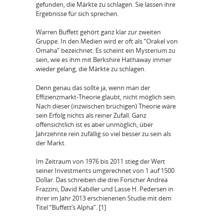
gefunden, die Märkte zu schlagen. Sie lassen ihre
Ergebnisse für sich sprechen.
Warren Buffett gehört ganz klar zur zweiten
Gruppe. In den Medien wird er oft als “Orakel von
Omaha” bezeichnet. Es scheint ein Mysterium zu
sein, wie es ihm mit Berkshire Hathaway immer
wieder gelang, die Märkte zu schlagen.
Denn genau das sollte ja, wenn man der
Effizienzmarkt-Theorie glaubt, nicht möglich sein.
Nach dieser (inzwischen brüchigen) Theorie wäre
sein Erfolg nichts als reiner Zufall. Ganz
offensichtlich ist es aber unmöglich, über
Jahrzehnte rein zufällig so viel besser zu sein als
der Markt.
Im Zeitraum von 1976 bis 2011 stieg der Wert
seiner Investments umgerechnet von 1 auf 1500
Dollar. Das schreiben die drei Forscher Andrea
Frazzini, David Kabiller und Lasse H. Pedersen in
ihrer im Jahr 2013 erschienenen Studie mit dem
Titel “Buffett’s Alpha”. [1]