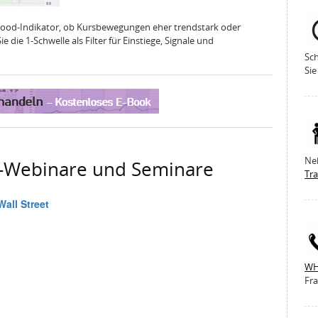
ood-Indikator, ob Kursbewegungen eher trendstark oder
e die 1-Schwelle als Filter für Einstiege, Signale und
Sch
Sie
Ne
g-Webinare und Seminare
Tr
WH
Fra