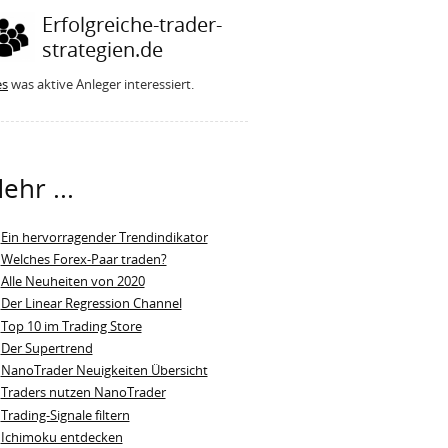
Erfolgreiche-trader-
strategien.de
es
was aktive Anleger interessiert.
ehr ...
Ein hervorragender Trendindikator
Welches Forex-Paar traden?
Alle Neuheiten von 2020
Der Linear Regression Channel
Top 10 im Trading Store
Der Supertrend
NanoTrader Neuigkeiten Übersicht
Traders nutzen NanoTrader
Trading-Signale filtern
Ichimoku entdecken