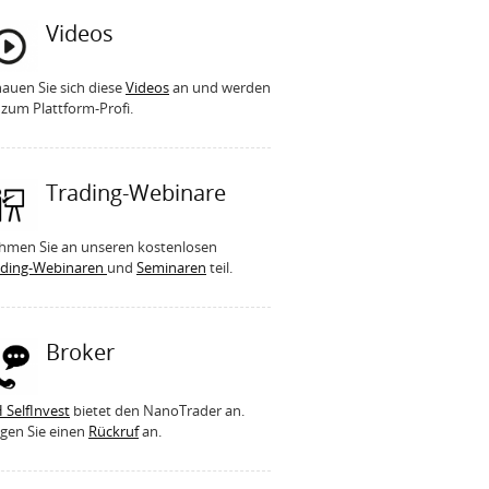
Videos
auen Sie sich diese
Videos
an und werden
 zum Plattform-Profi.
Trading-Webinare
hmen Sie an unseren kostenlosen
ading-Webinaren
und
Seminaren
teil.
Broker
 SelfInvest
bietet den NanoTrader an.
gen Sie einen
Rückruf
an.