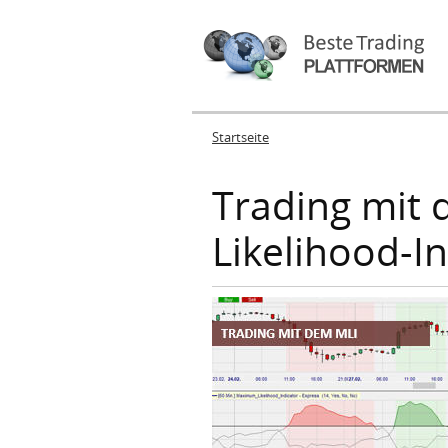
Startseite
Sie sind hier
Trading mit
Likelihood-I