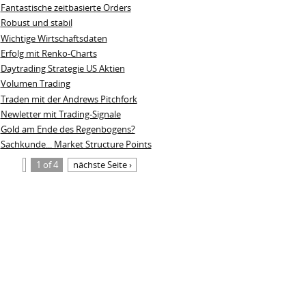
Fantastische zeitbasierte Orders
Robust und stabil
Wichtige Wirtschaftsdaten
Erfolg mit Renko-Charts
Daytrading Strategie US Aktien
Volumen Trading
Traden mit der Andrews Pitchfork
Newletter mit Trading-Signale
Gold am Ende des Regenbogens?
Sachkunde... Market Structure Points
1 of 4
nächste Seite ›