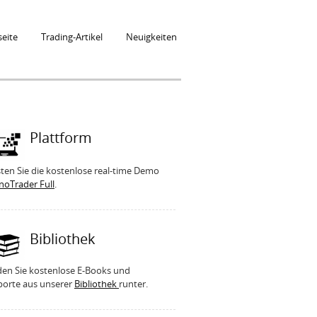
seite
Trading-Artikel
Neuigkeiten
Plattform
ten Sie die kostenlose real-time Demo
noTrader Full
.
Bibliothek
den Sie kostenlose E-Books und
porte aus unserer
Bibliothek
runter.