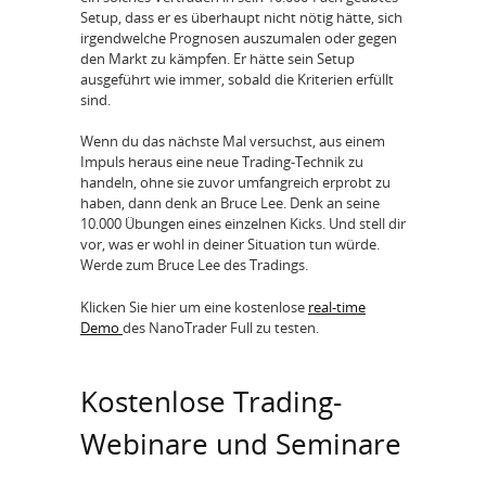
Setup, dass er es überhaupt nicht nötig hätte, sich
irgendwelche Prognosen auszumalen oder gegen
den Markt zu kämpfen. Er hätte sein Setup
ausgeführt wie immer, sobald die Kriterien erfüllt
sind.
Wenn du das nächste Mal versuchst, aus einem
Impuls heraus eine neue Trading-Technik zu
handeln, ohne sie zuvor umfangreich erprobt zu
haben, dann denk an Bruce Lee. Denk an seine
10.000 Übungen eines einzelnen Kicks. Und stell dir
vor, was er wohl in deiner Situation tun würde.
Werde zum Bruce Lee des Tradings.
Klicken Sie hier um eine kostenlose
real-time
Demo
des NanoTrader Full zu testen.
Kostenlose Trading-
Webinare und Seminare