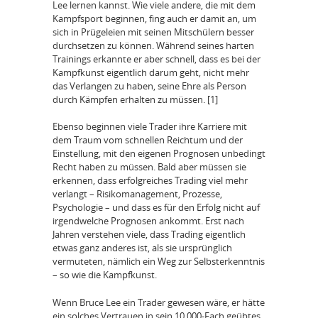
Lee lernen kannst. Wie viele andere, die mit dem
Kampfsport beginnen, fing auch er damit an, um
sich in Prügeleien mit seinen Mitschülern besser
durchsetzen zu können. Während seines harten
Trainings erkannte er aber schnell, dass es bei der
Kampfkunst eigentlich darum geht, nicht mehr
das Verlangen zu haben, seine Ehre als Person
durch Kämpfen erhalten zu müssen. [1]
Ebenso beginnen viele Trader ihre Karriere mit
dem Traum vom schnellen Reichtum und der
Einstellung, mit den eigenen Prognosen unbedingt
Recht haben zu müssen. Bald aber müssen sie
erkennen, dass erfolgreiches Trading viel mehr
verlangt – Risikomanagement, Prozesse,
Psychologie – und dass es für den Erfolg nicht auf
irgendwelche Prognosen ankommt. Erst nach
Jahren verstehen viele, dass Trading eigentlich
etwas ganz anderes ist, als sie ursprünglich
vermuteten, nämlich ein Weg zur Selbsterkenntnis
– so wie die Kampfkunst.
Wenn Bruce Lee ein Trader gewesen wäre, er hätte
ein solches Vertrauen in sein 10.000-Fach geübtes