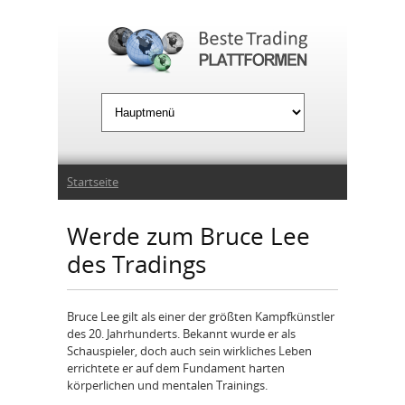
Jump to Navigation
Sie sind hier
Startseite
Werde zum Bruce Lee
des Tradings
Bruce Lee gilt als einer der größten Kampfkünstler
des 20. Jahrhunderts. Bekannt wurde er als
Schauspieler, doch auch sein wirkliches Leben
errichtete er auf dem Fundament harten
körperlichen und mentalen Trainings.