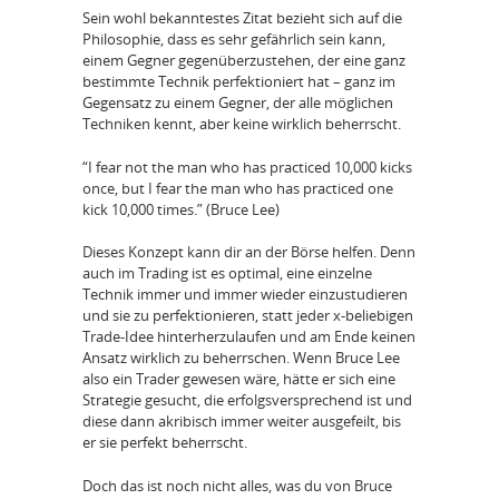
Sein wohl bekanntestes Zitat bezieht sich auf die
Philosophie, dass es sehr gefährlich sein kann,
einem Gegner gegenüberzustehen, der eine ganz
bestimmte Technik perfektioniert hat – ganz im
Gegensatz zu einem Gegner, der alle möglichen
Techniken kennt, aber keine wirklich beherrscht.
“I fear not the man who has practiced 10,000 kicks
once, but I fear the man who has practiced one
kick 10,000 times.” (Bruce Lee)
Dieses Konzept kann dir an der Börse helfen. Denn
auch im Trading ist es optimal, eine einzelne
Technik immer und immer wieder einzustudieren
und sie zu perfektionieren, statt jeder x-beliebigen
Trade-Idee hinterherzulaufen und am Ende keinen
Ansatz wirklich zu beherrschen. Wenn Bruce Lee
also ein Trader gewesen wäre, hätte er sich eine
Strategie gesucht, die erfolgsversprechend ist und
diese dann akribisch immer weiter ausgefeilt, bis
er sie perfekt beherrscht.
Doch das ist noch nicht alles, was du von Bruce