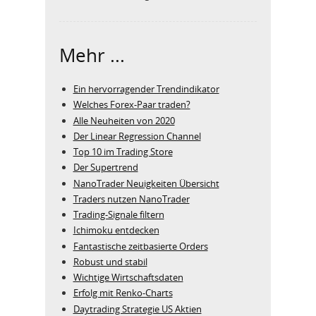
Mehr ...
Ein hervorragender Trendindikator
Welches Forex-Paar traden?
Alle Neuheiten von 2020
Der Linear Regression Channel
Top 10 im Trading Store
Der Supertrend
NanoTrader Neuigkeiten Übersicht
Traders nutzen NanoTrader
Trading-Signale filtern
Ichimoku entdecken
Fantastische zeitbasierte Orders
Robust und stabil
Wichtige Wirtschaftsdaten
Erfolg mit Renko-Charts
Daytrading Strategie US Aktien